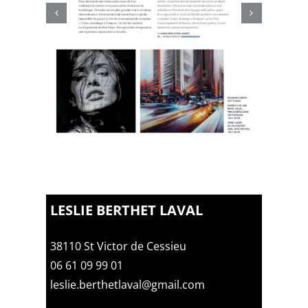
LESLIE BERTHET LAVAL
38110 St Victor de Cessieu
06 61 09 99 01
leslie.berthetlaval@gmail.com