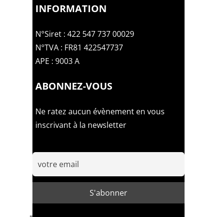
INFORMATION
N°Siret : 422 547 737 00029
N°TVA : FR81 422547737
APE : 9003 A
ABONNEZ-VOUS
Ne ratez aucun évènement en vous
inscrivant à la newsletter
Email