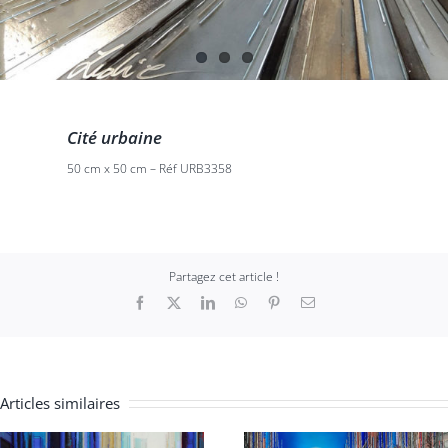
Cité urbaine
50 cm x 50 cm – Réf URB3358
Partagez cet article !
Facebook
X
LinkedIn
WhatsApp
Pinterest
Email
Articles similaires