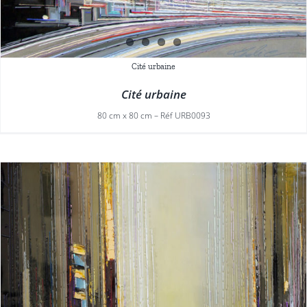
Cité urbaine
Cité urbaine
80 cm x 80 cm – Réf URB0093