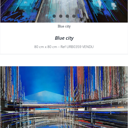
Blue city
Blue city
80 cm x 80 cm – Ref URB0359 VENDU