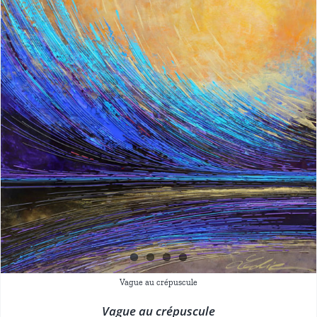
Vague au crépuscule
Vague au crépuscule