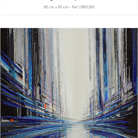
80 cm x 80 cm – Ref URB0380