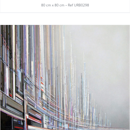
80 cm x 80 cm – Ref URB0298