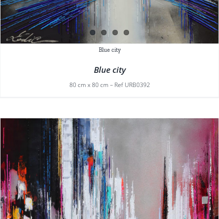
Blue city
Blue city
80 cm x 80 cm – Ref URB0392