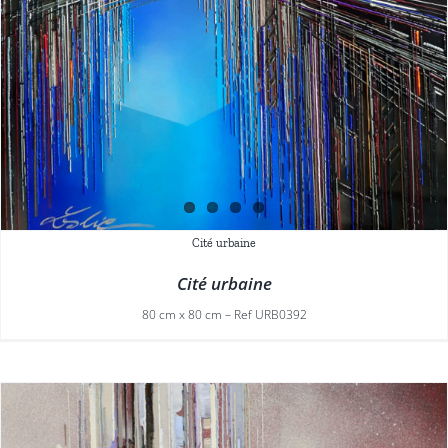
Cité urbaine
Cité urbaine
80 cm x 80 cm – Ref URB0392