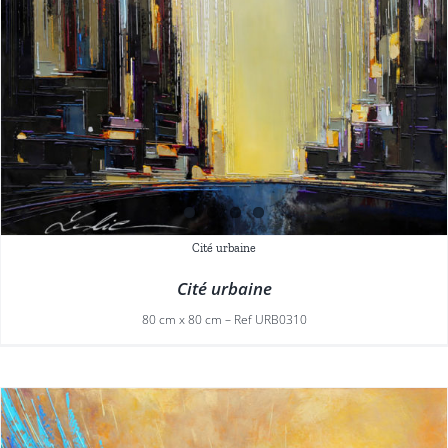
Cité urbaine
Cité urbaine
80 cm x 80 cm – Ref URB0310