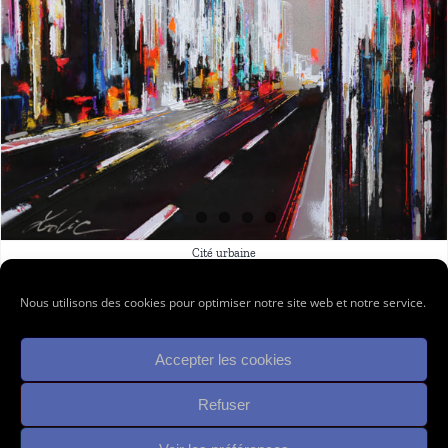
Cité urbaine
Cité urbaine
Nous utilisons des cookies pour optimiser notre site web et notre service.
80 cm x 80 cm – Ref URB0304
Accepter les cookies
© Copyright -
2026 | Réalisé par
Mille-Patte
| All Rights Reserved |
Refuser
Mentions Légales
|
Politiques de confidentialité