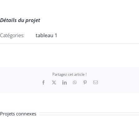
Détails du projet
Catégories:
tableau 1
Partagez cet article !
Facebook
X
LinkedIn
WhatsApp
Pinterest
Email
Projets connexes